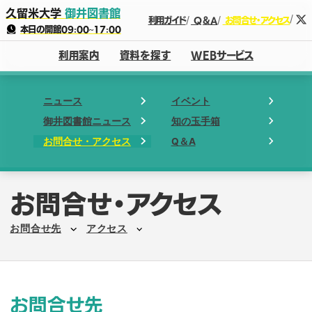
久留米大学
御井図書館
利用ガイド
Q＆A
お問合せ・アクセス
本日の開館
09:00
~
17:00
利用案内
資料を探す
WEBサービス
ニュース
イベント
御井図書館ニュース
知の玉手箱
お問合せ・アクセス
Q＆A
お問合せ・アクセス
お問合せ先
アクセス
お問合せ先