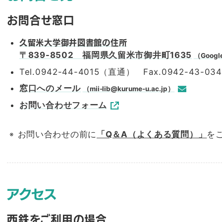
お問合せ窓口
久留米大学御井図書館の住所
〒839-8502 福岡県久留米市御井町1635
（Googl
Tel.0942-44-4015（直通） Fax.0942-43-034
窓口へのメール
（mii-lib@kurume-u.ac.jp）
お問い合わせフォーム
お問い合わせの前に
「Q＆A（よくある質問）」
を
アクセス
西鉄をご利用の場合